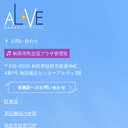
お問い合わせ
秋田市民交流プラザ管理室
〒010-8506 秋田県秋田市東通仲町
4番1号 秋田拠点センターアルヴェ1階
駐車場
周辺施設の使用
秋田市役所TOP