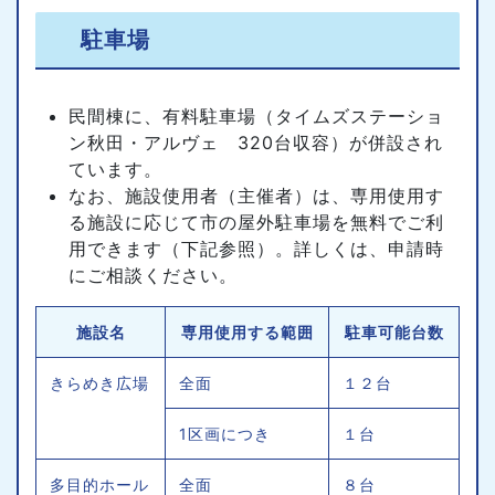
駐車場
民間棟に、有料駐車場（タイムズステーショ
ン秋田・アルヴェ 320台収容）が併設され
ています。
なお、施設使用者（主催者）は、専用使用す
る施設に応じて市の屋外駐車場を無料でご利
用できます（下記参照）。詳しくは、申請時
にご相談ください。
施設名
専用使用する範囲
駐車可能台数
きらめき広場
全面
１２台
1区画につき
１台
多目的ホール
全面
８台