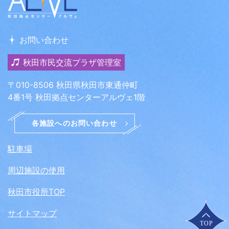
お問い合わせ
秋田市民交流プラザ管理室
〒010-8506 秋田県秋田市東通仲町
4番1号 秋田拠点センターアルヴェ1階
駐車場
周辺施設の使用
秋田市役所TOP
サイトマップ