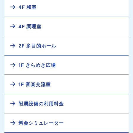
4F 和室
4F 調理室
2F 多目的ホール
1F きらめき広場
1F 音楽交流室
附属設備の利用料金
料金シミュレーター