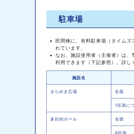
駐車場
民間棟に、有料駐車場（タイムズ
れています。
なお、施設使用者（主催者）は、
利用できます（下記参照）。詳し
施設名
きらめき広場
全面
1区画に
多目的ホール
全面
A区画