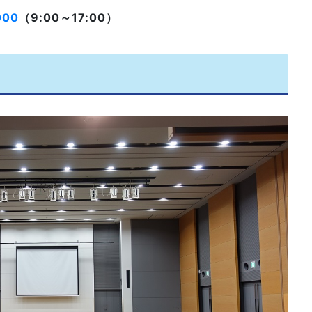
000
（9:00～17:00）