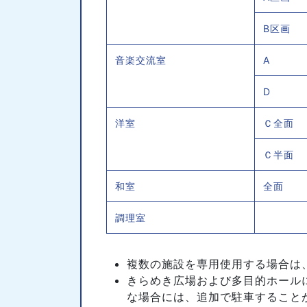
B区画
音楽交流室
A
D
洋室
Ｃ全面
Ｃ半面
和室
全面
調理室
複数の施設を専用使用する場合は
きらめき広場および多目的ホール
な場合には、追加で駐車すること