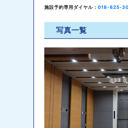
施設予約専用ダイヤル：
018-825-3
写真一覧