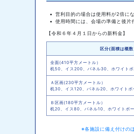
営利目的の場合は使用料が2倍に
使用時間には、会場の準備と後片
【令和６年４月１日からの新料金】
区分(面積は概数
全面(410平方メートル）
机50、イス200、パネル30、ホワイト
Ａ区画(230平方メートル）
机30、イス120、パネル20、ホワイト
Ｂ区画(180平方メートル）
机20、イス80、パネル10、ホワイトボ
※各施設に備え付けの