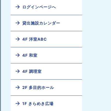
ログインページへ
貸出施設カレンダー
4F 洋室ABC
4F 和室
4F 調理室
2F 多目的ホール
1F きらめき広場