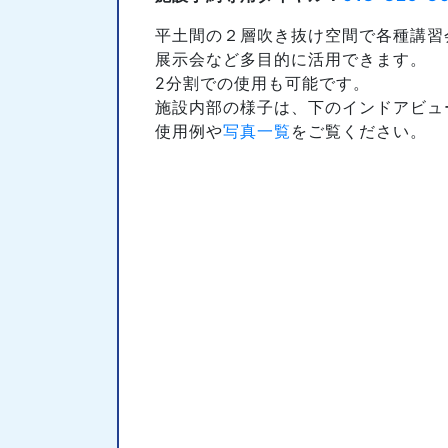
平土間の２層吹き抜け空間で各種講習
展示会など多目的に活用できます。
2分割での使用も可能です。
施設内部の様子は、下のインドアビュ
使用例や
写真一覧
をご覧ください。