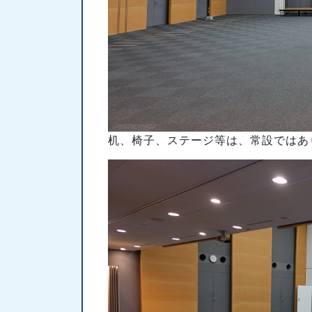
机、椅子、ステージ等は、常設ではあ