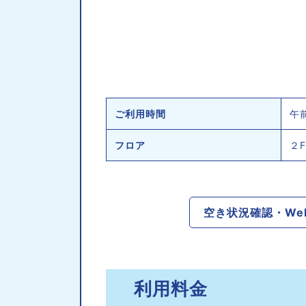
ご利用時間
午
フロア
２
空き状況確認・We
利用料金