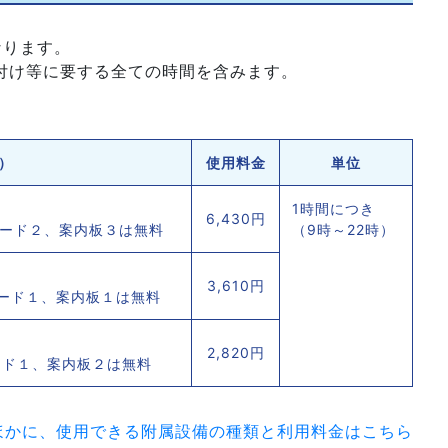
なります。
付け等に要する全ての時間を含みます。
）
使用料金
単位
1時間につき
6,430円
ボード２、案内板３は無料
（9時～22時）
3,610円
ボード１、案内板１は無料
2,820円
ード１、案内板２は無料
ほかに、使用できる附属設備の種類と利用料金はこちら