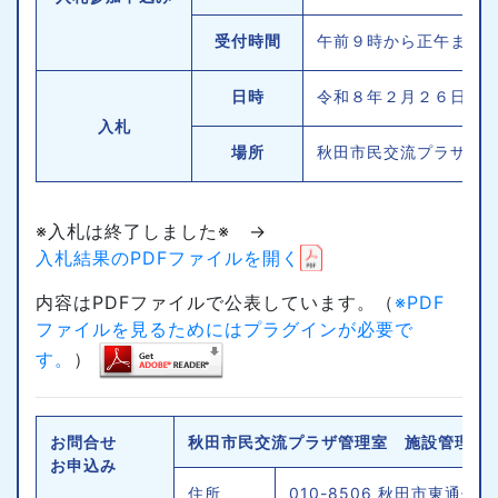
受付時間
午前９時から正午まで
日時
令和８年２月２６日 
入札
場所
秋田市民交流プラザ１
※入札は終了しました※ →
入札結果のPDFファイルを開く
内容はPDFファイルで公表しています。（
※PDF
ファイルを見るためにはプラグインが必要で
す。
）
お問合せ
秋田市民交流プラザ管理室 施設管理担
お申込み
住所
010-8506 秋田市東通仲