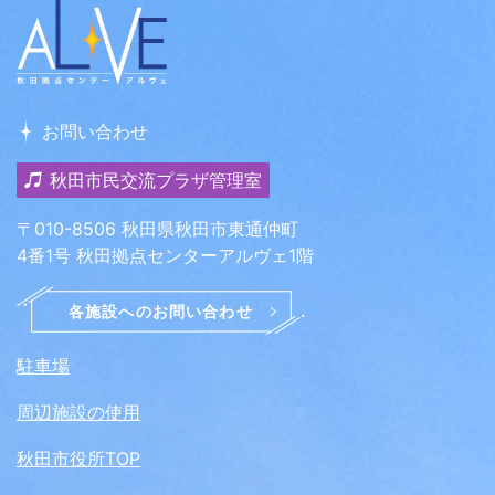
お問い合わせ
秋田市民交流プラザ管理室
〒010-8506 秋田県秋田市東通仲町
4番1号 秋田拠点センターアルヴェ1階
駐車場
周辺施設の使用
秋田市役所TOP