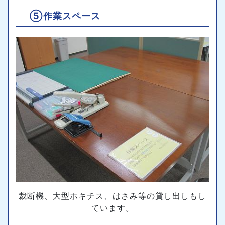
⑤作業スペース
裁断機、大型ホキチス、はさみ等の貸し出しもし
ています。