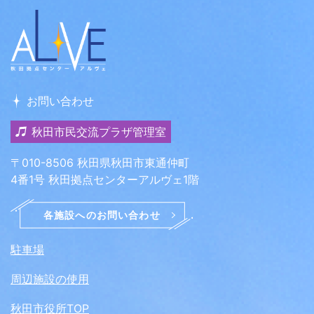
お問い合わせ
秋田市民交流プラザ管理室
〒010-8506 秋田県秋田市東通仲町
4番1号 秋田拠点センターアルヴェ1階
駐車場
周辺施設の使用
秋田市役所TOP