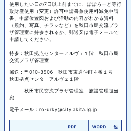
使用したい日の7日以上前までに、ぽぽろーど等行
政財産使用（変更）許可申請書兼使用料減免申請
書、申請位置図および活動の内容がわかる資料
（規約、写真、チラシなど）を秋田市民交流プラ
ザ管理室に持参されるか、郵送又は電子メールで
申請してください。
持参：秋田拠点センターアルヴェ１階 秋田市民
交流プラザ管理室
郵送：〒010-8506 秋田市東通仲町４番１号
秋田拠点センターアルヴェ１階
秋田市民交流プラザ管理室 施設管理担当
宛
電子メール：ro-urky@city.akita.lg.jp
PDF
WORD
他