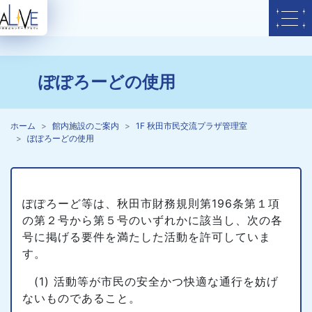
ぽぽろーどの使用
ホーム
館内施設のご案内
1F 秋田市民交流プラザ管理室
ぽぽろーどの使用
ぽぽろーど等は、秋田市財務規則第196条第１項
の第２号から第５号のいずれかに該当し、次の各
号に掲げる要件を満たした活動を許可していま
す。
(1) 活動等が市民の安全かつ快適な通行を妨げ
ないものであること。