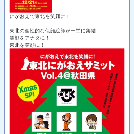
にがおえで東北を笑顔に！
東北の個性的な似顔絵師が一堂に集結
笑顔をアナタに！
東北を笑顔に！