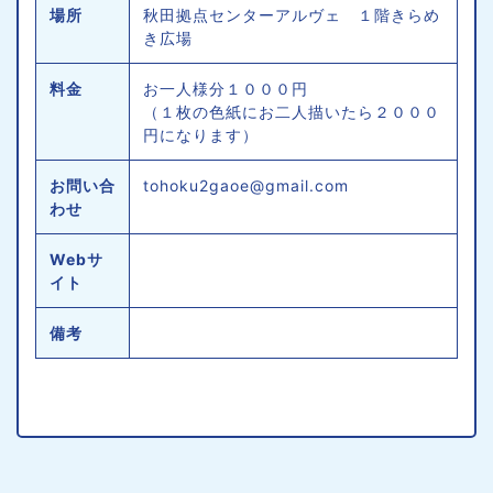
場所
秋田拠点センターアルヴェ １階きらめ
き広場
料金
お一人様分１０００円
（１枚の色紙にお二人描いたら２０００
円になります）
お問い合
tohoku2gaoe@gmail.com
わせ
Webサ
イト
備考