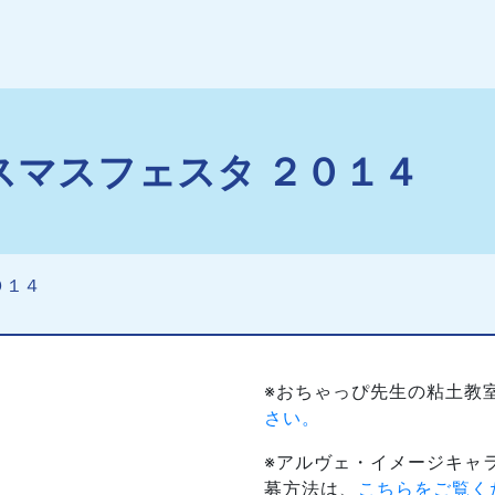
スマスフェスタ ２０１４
０１４
※おちゃっぴ先生の粘土教
さい。
※アルヴェ・イメージキャ
募方法は、
こちらをご覧く