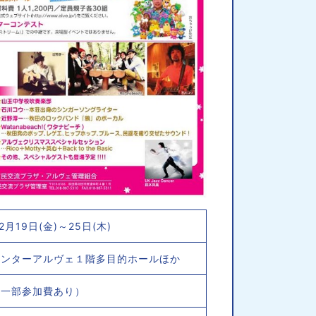
2月19日(金)～25日(木)
センターアルヴェ１階多目的ホールほか
（一部参加費あり）