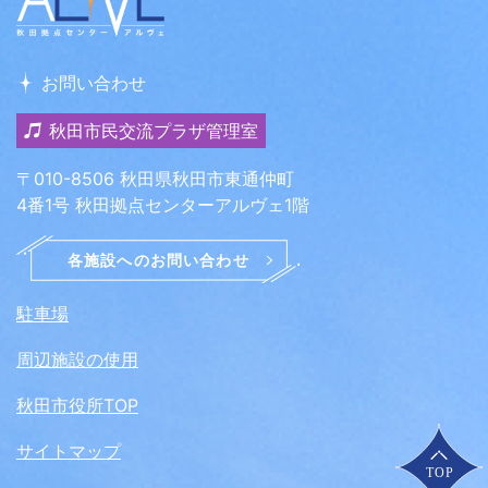
お問い合わせ
秋田市民交流プラザ管理室
〒010-8506 秋田県秋田市東通仲町
4番1号 秋田拠点センターアルヴェ1階
駐車場
周辺施設の使用
秋田市役所TOP
サイトマップ