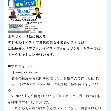
まちづくり活動に携わる
デジタルネイティブ世代の男女４名をゲストに迎え
活動紹介と「デジタルネイティブ×まちづくり」をテーマに
トークセッションを行います。
■
プロフィール
【nanoka akita】
若者の目線から秋田を発信したと女性２人で作った団体。
現在はWebマガジンの形式で不定期で情報発信をしてい
る。
yutube上で公開されている「ＨＡＰＰＹ」秋田版の制作
を編集長の石山が仕掛けた。
これからも若者の好奇心とポジティブな心に働きかけられ