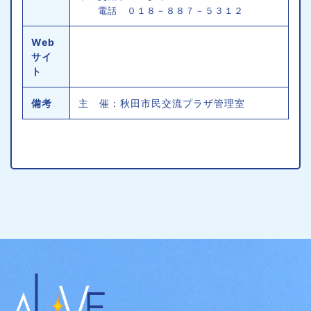
電話 ０１８－８８７－５３１２
Web
サイ
ト
備考
主 催：秋田市民交流プラザ管理室