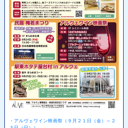
・アルヴェワイン映画祭（９月２１日（金）～２
３日（日））