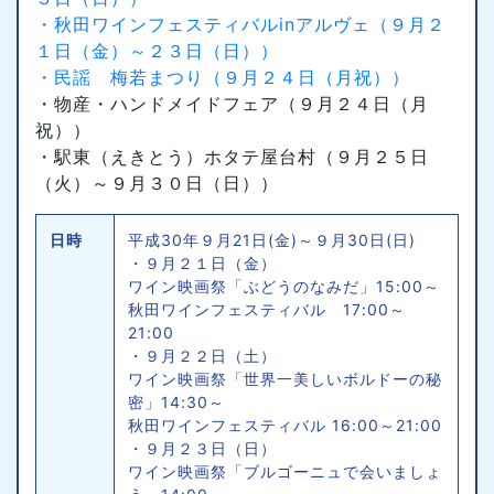
・秋田ワインフェスティバルinアルヴェ（９月２
１日（金）～２３日（日））
・民謡 梅若まつり（９月２４日（月祝））
・物産・ハンドメイドフェア（９月２４日（月
祝））
・駅東（えきとう）ホタテ屋台村（９月２５日
（火）～９月３０日（日））
日時
平成30年９月21日(金)～９月30日(日)
・９月２１日（金）
ワイン映画祭「ぶどうのなみだ」15:00～
秋田ワインフェスティバル 17:00～
21:00
・９月２２日（土）
ワイン映画祭「世界一美しいボルドーの秘
密」14:30～
秋田ワインフェスティバル 16:00～21:00
・９月２３日（日）
ワイン映画祭「ブルゴーニュで会いましょ