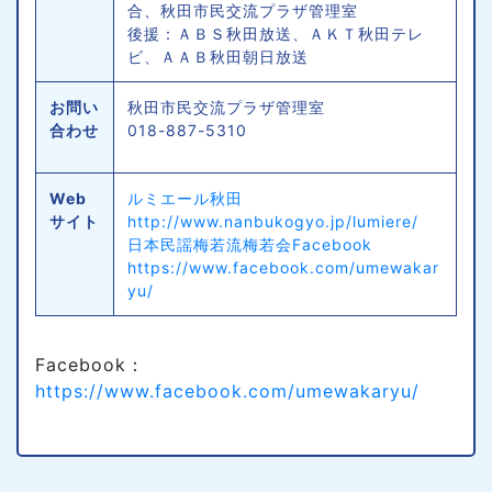
合、秋田市民交流プラザ管理室
後援：ＡＢＳ秋田放送、ＡＫＴ秋田テレ
ビ、ＡＡＢ秋田朝日放送
お問い
秋田市民交流プラザ管理室
合わせ
018-887-5310
Web
ルミエール秋田
サイト
http://www.nanbukogyo.jp/lumiere/
日本民謡梅若流梅若会Facebook
https://www.facebook.com/umewakar
yu/
Facebook：
https://www.facebook.com/umewakaryu/