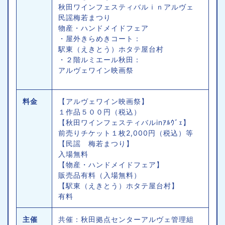
秋田ワインフェスティバルｉｎアルヴェ
民謡梅若まつり
物産・ハンドメイドフェア
・屋外きらめきコート：
駅東（えきとう）ホタテ屋台村
・２階ルミエール秋田：
アルヴェワイン映画祭
料金
【アルヴェワイン映画祭】
１作品５００円（税込）
【秋田ワインフェスティバルinｱﾙｳﾞｪ】
前売りチケット１枚2,000円（税込）等
【民謡 梅若まつり】
入場無料
【物産・ハンドメイドフェア】
販売品有料（入場無料）
【駅東（えきとう）ホタテ屋台村】
有料
主催
共催：秋田拠点センターアルヴェ管理組