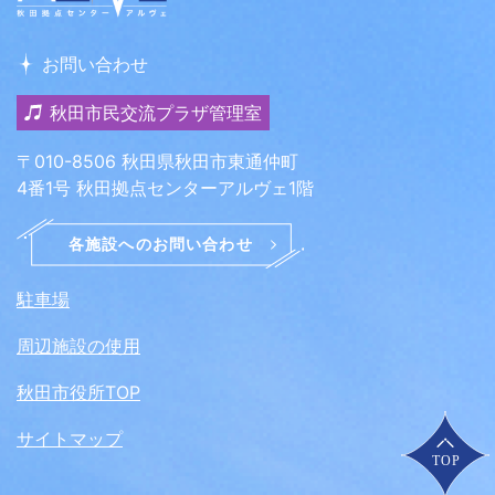
お問い合わせ
秋田市民交流プラザ管理室
〒010-8506 秋田県秋田市東通仲町
4番1号 秋田拠点センターアルヴェ1階
駐車場
周辺施設の使用
秋田市役所TOP
サイトマップ