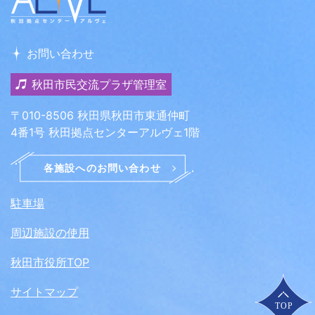
お問い合わせ
秋田市民交流プラザ管理室
〒010-8506 秋田県秋田市東通仲町
4番1号 秋田拠点センターアルヴェ1階
駐車場
周辺施設の使用
秋田市役所TOP
サイトマップ