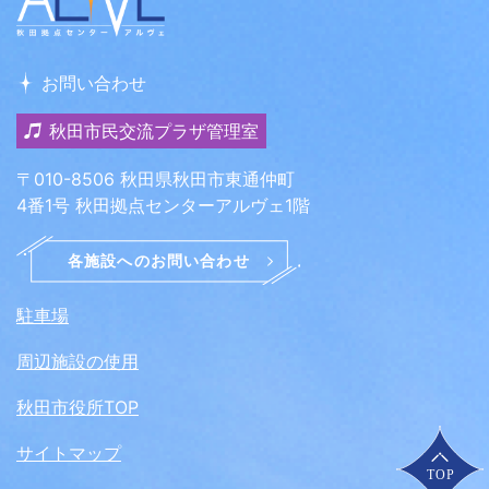
お問い合わせ
秋田市民交流プラザ管理室
〒010-8506 秋田県秋田市東通仲町
4番1号 秋田拠点センターアルヴェ1階
駐車場
周辺施設の使用
秋田市役所TOP
サイトマップ