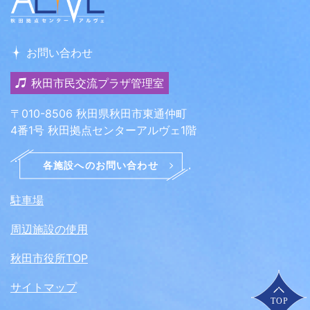
お問い合わせ
秋田市民交流プラザ管理室
〒010-8506 秋田県秋田市東通仲町
4番1号 秋田拠点センターアルヴェ1階
駐車場
周辺施設の使用
秋田市役所TOP
サイトマップ