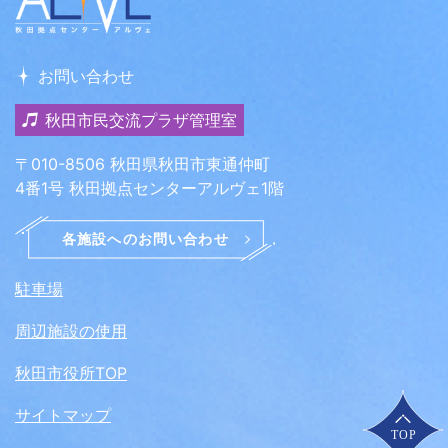
お問い合わせ
秋田市民交流プラザ管理室
〒010-8506 秋田県秋田市東通仲町
4番1号 秋田拠点センターアルヴェ1階
駐車場
周辺施設の使用
秋田市役所TOP
サイトマップ