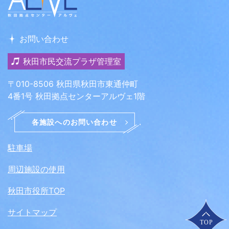
お問い合わせ
秋田市民交流プラザ管理室
〒010-8506 秋田県秋田市東通仲町
4番1号 秋田拠点センターアルヴェ1階
駐車場
周辺施設の使用
秋田市役所TOP
サイトマップ