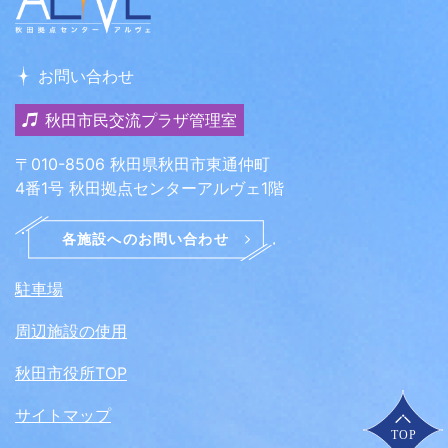
お問い合わせ
秋田市民交流プラザ管理室
〒010-8506 秋田県秋田市東通仲町
4番1号 秋田拠点センターアルヴェ1階
駐車場
周辺施設の使用
秋田市役所TOP
サイトマップ