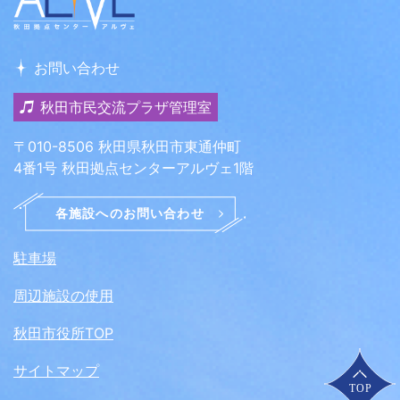
お問い合わせ
秋田市民交流プラザ管理室
〒010-8506 秋田県秋田市東通仲町
4番1号 秋田拠点センターアルヴェ1階
駐車場
周辺施設の使用
秋田市役所TOP
サイトマップ