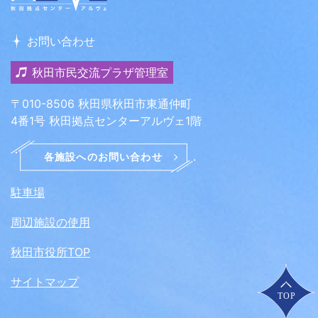
お問い合わせ
秋田市民交流プラザ管理室
〒010-8506 秋田県秋田市東通仲町
4番1号 秋田拠点センターアルヴェ1階
駐車場
周辺施設の使用
秋田市役所TOP
サイトマップ