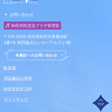
お問い合わせ
秋田市民交流プラザ管理室
〒010-8506 秋田県秋田市東通仲町
4番1号 秋田拠点センターアルヴェ1階
駐車場
周辺施設の使用
秋田市役所TOP
サイトマップ