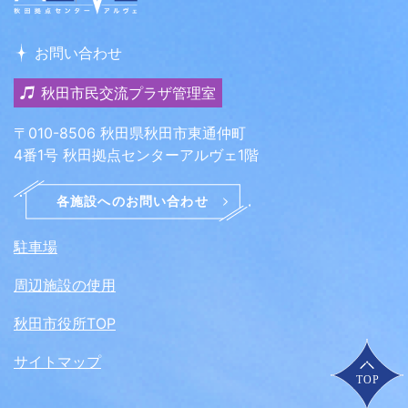
お問い合わせ
秋田市民交流プラザ管理室
〒010-8506 秋田県秋田市東通仲町
4番1号 秋田拠点センターアルヴェ1階
駐車場
周辺施設の使用
秋田市役所TOP
サイトマップ