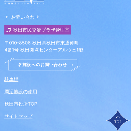
お問い合わせ
秋田市民交流プラザ管理室
〒010-8506 秋田県秋田市東通仲町
4番1号 秋田拠点センターアルヴェ1階
駐車場
周辺施設の使用
秋田市役所TOP
サイトマップ