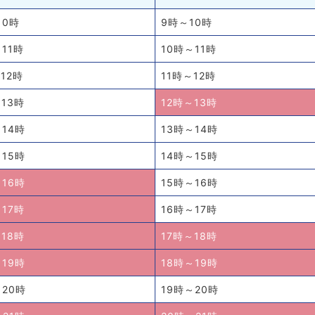
10時
9時～10時
～11時
10時～11時
12時
11時～12時
～13時
12時～13時
～14時
13時～14時
～15時
14時～15時
～16時
15時～16時
～17時
16時～17時
～18時
17時～18時
～19時
18時～19時
～20時
19時～20時