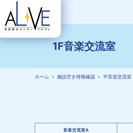
1F音楽交流室
ホーム
施設空き情報確認
1F音楽交流室
音楽交流室A