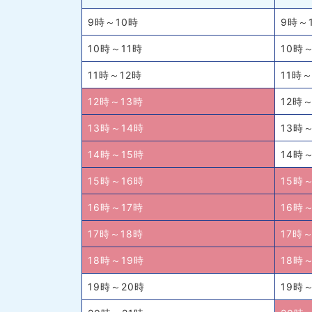
9時～10時
9時～
10時～11時
10時
11時～12時
11時～
12時～13時
12時
13時～14時
13時
14時～15時
14時
15時～16時
15時
16時～17時
16時
17時～18時
17時
18時～19時
18時
19時～20時
19時