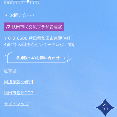
お問い合わせ
秋田市民交流プラザ管理室
〒010-8506 秋田県秋田市東通仲町
4番1号 秋田拠点センターアルヴェ1階
駐車場
周辺施設の使用
秋田市役所TOP
サイトマップ