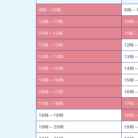
9時～10時
9時～
10時～11時
10時
11時～12時
11時～
12時～13時
12時
13時～14時
13時
14時～15時
14時
15時～16時
15時
16時～17時
16時
17時～18時
17時
18時～19時
18時
19時～20時
19時