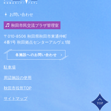
お問い合わせ
秋田市民交流プラザ管理室
〒010-8506 秋田県秋田市東通仲町
4番1号 秋田拠点センターアルヴェ1階
駐車場
周辺施設の使用
秋田市役所TOP
サイトマップ