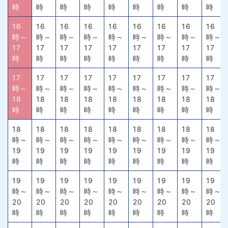
時
時
時
時
時
時
時
時
時
16
16
16
16
16
16
16
16
16
時～
時～
時～
時～
時～
時～
時～
時～
時～
17
17
17
17
17
17
17
17
17
時
時
時
時
時
時
時
時
時
17
17
17
17
17
17
17
17
17
時～
時～
時～
時～
時～
時～
時～
時～
時～
18
18
18
18
18
18
18
18
18
時
時
時
時
時
時
時
時
時
18
18
18
18
18
18
18
18
18
時～
時～
時～
時～
時～
時～
時～
時～
時～
19
19
19
19
19
19
19
19
19
時
時
時
時
時
時
時
時
時
19
19
19
19
19
19
19
19
19
時～
時～
時～
時～
時～
時～
時～
時～
時～
20
20
20
20
20
20
20
20
20
時
時
時
時
時
時
時
時
時