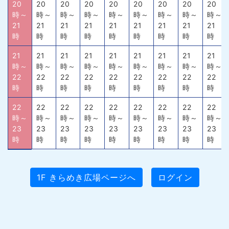
20
20
20
20
20
20
20
20
20
時～
時～
時～
時～
時～
時～
時～
時～
時～
21
21
21
21
21
21
21
21
21
時
時
時
時
時
時
時
時
時
21
21
21
21
21
21
21
21
21
時～
時～
時～
時～
時～
時～
時～
時～
時～
22
22
22
22
22
22
22
22
22
時
時
時
時
時
時
時
時
時
22
22
22
22
22
22
22
22
22
時～
時～
時～
時～
時～
時～
時～
時～
時～
23
23
23
23
23
23
23
23
23
時
時
時
時
時
時
時
時
時
1F きらめき広場ページへ
ログイン