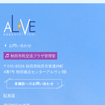
お問い合わせ
秋田市民交流プラザ管理室
〒010-8506 秋田県秋田市東通仲町
4番1号 秋田拠点センターアルヴェ1階
駐車場