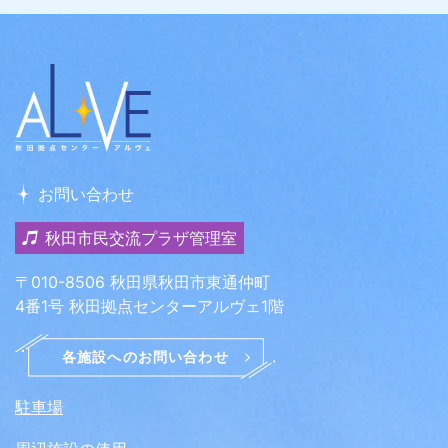
お問い合わせ
秋田市民交流プラザ管理室
〒010-8506 秋田県秋田市東通仲町
4番1号 秋田拠点センターアルヴェ1階
駐車場