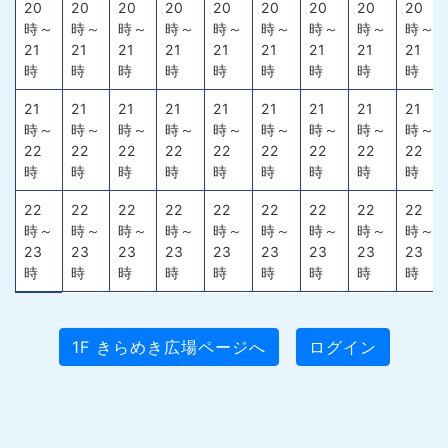
20
20
20
20
20
20
20
20
20
時～
時～
時～
時～
時～
時～
時～
時～
時～
21
21
21
21
21
21
21
21
21
時
時
時
時
時
時
時
時
時
21
21
21
21
21
21
21
21
21
時～
時～
時～
時～
時～
時～
時～
時～
時～
22
22
22
22
22
22
22
22
22
時
時
時
時
時
時
時
時
時
22
22
22
22
22
22
22
22
22
時～
時～
時～
時～
時～
時～
時～
時～
時～
23
23
23
23
23
23
23
23
23
時
時
時
時
時
時
時
時
時
1F きらめき広場ページへ
ログイン