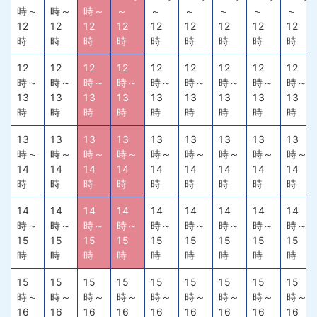
時～
時～
時～
～
～
～
～
～
～
12
12
12
12
12
12
12
12
12
時
時
時
時
時
時
時
時
時
12
12
12
12
12
12
12
12
12
時～
時～
時～
時～
時～
時～
時～
時～
時～
13
13
13
13
13
13
13
13
13
時
時
時
時
時
時
時
時
時
13
13
13
13
13
13
13
13
13
時～
時～
時～
時～
時～
時～
時～
時～
時～
14
14
14
14
14
14
14
14
14
時
時
時
時
時
時
時
時
時
14
14
14
14
14
14
14
14
14
時～
時～
時～
時～
時～
時～
時～
時～
時～
15
15
15
15
15
15
15
15
15
時
時
時
時
時
時
時
時
時
15
15
15
15
15
15
15
15
15
時～
時～
時～
時～
時～
時～
時～
時～
時～
16
16
16
16
16
16
16
16
16