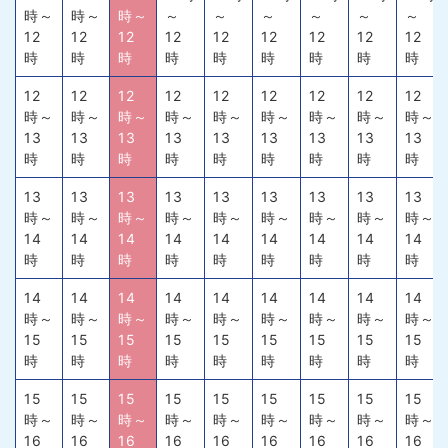
時～
時～
時～
～
～
～
～
～
～
12
12
12
12
12
12
12
12
12
時
時
時
時
時
時
時
時
時
12
12
12
12
12
12
12
12
12
時～
時～
時～
時～
時～
時～
時～
時～
時～
13
13
13
13
13
13
13
13
13
時
時
時
時
時
時
時
時
時
13
13
13
13
13
13
13
13
13
時～
時～
時～
時～
時～
時～
時～
時～
時～
14
14
14
14
14
14
14
14
14
時
時
時
時
時
時
時
時
時
14
14
14
14
14
14
14
14
14
時～
時～
時～
時～
時～
時～
時～
時～
時～
15
15
15
15
15
15
15
15
15
時
時
時
時
時
時
時
時
時
15
15
15
15
15
15
15
15
15
時～
時～
時～
時～
時～
時～
時～
時～
時～
16
16
16
16
16
16
16
16
16