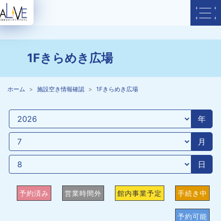
1Fきらめき広場
ホーム
施設空き情報確認
1Fきらめき広場
年
月
日
予約済み
営業時間外
館内事業予定
手続き中
予約可能