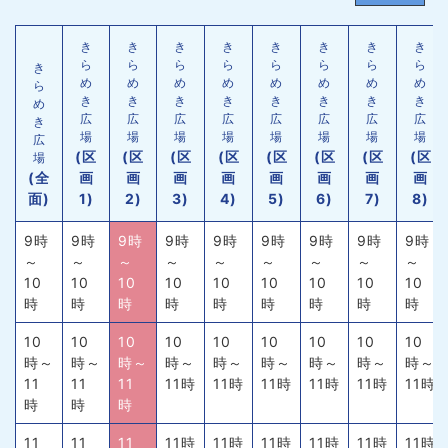
き
き
き
き
き
き
き
き
ら
ら
ら
ら
ら
ら
ら
ら
き
め
め
め
め
め
め
め
め
ら
き
き
き
き
き
き
き
き
め
広
広
広
広
広
広
広
広
き
場
場
場
場
場
場
場
場
広
(区
(区
(区
(区
(区
(区
(区
(区
場
(全
画
画
画
画
画
画
画
画
面)
1)
2)
3)
4)
5)
6)
7)
8)
9時
9時
9時
9時
9時
9時
9時
9時
9時
～
～
～
～
～
～
～
～
～
10
10
10
10
10
10
10
10
10
時
時
時
時
時
時
時
時
時
10
10
10
10
10
10
10
10
10
時～
時～
時～
時～
時～
時～
時～
時～
時～
11
11
11
11時
11時
11時
11時
11時
11時
時
時
時
11
11
11
11時
11時
11時
11時
11時
11時