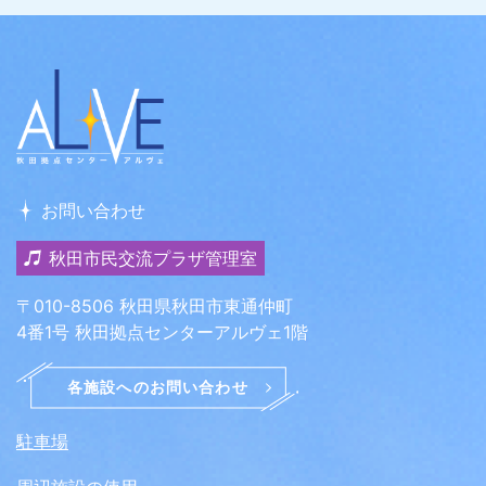
お問い合わせ
秋田市民交流プラザ管理室
〒010-8506 秋田県秋田市東通仲町
4番1号 秋田拠点センターアルヴェ1階
駐車場