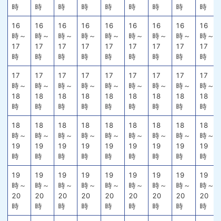
時
時
時
時
時
時
時
時
時
16
16
16
16
16
16
16
16
16
時～
時～
時～
時～
時～
時～
時～
時～
時～
17
17
17
17
17
17
17
17
17
時
時
時
時
時
時
時
時
時
17
17
17
17
17
17
17
17
17
時～
時～
時～
時～
時～
時～
時～
時～
時～
18
18
18
18
18
18
18
18
18
時
時
時
時
時
時
時
時
時
18
18
18
18
18
18
18
18
18
時～
時～
時～
時～
時～
時～
時～
時～
時～
19
19
19
19
19
19
19
19
19
時
時
時
時
時
時
時
時
時
19
19
19
19
19
19
19
19
19
時～
時～
時～
時～
時～
時～
時～
時～
時～
20
20
20
20
20
20
20
20
20
時
時
時
時
時
時
時
時
時