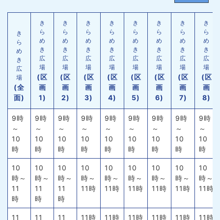
き
き
き
き
き
き
き
き
ら
ら
ら
ら
ら
ら
ら
ら
き
め
め
め
め
め
め
め
め
ら
き
き
き
き
き
き
き
き
め
広
広
広
広
広
広
広
広
き
場
場
場
場
場
場
場
場
広
(区
(区
(区
(区
(区
(区
(区
(区
場
(全
画
画
画
画
画
画
画
画
面)
1)
2)
3)
4)
5)
6)
7)
8)
9時
9時
9時
9時
9時
9時
9時
9時
9時
～
～
～
～
～
～
～
～
～
10
10
10
10
10
10
10
10
10
時
時
時
時
時
時
時
時
時
10
10
10
10
10
10
10
10
10
時～
時～
時～
時～
時～
時～
時～
時～
時～
11
11
11
11時
11時
11時
11時
11時
11時
時
時
時
11
11
11
11時
11時
11時
11時
11時
11時