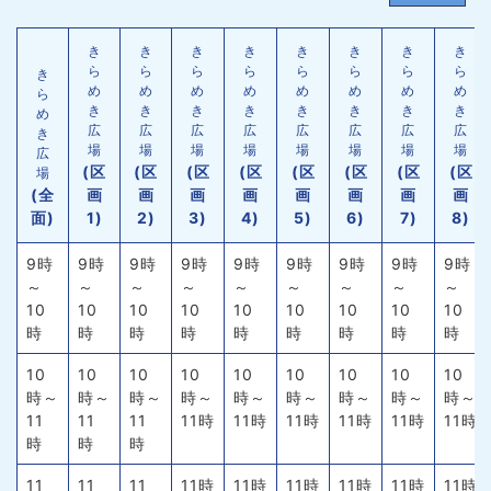
き
き
き
き
き
き
き
き
ら
ら
ら
ら
ら
ら
ら
ら
き
め
め
め
め
め
め
め
め
ら
き
き
き
き
き
き
き
き
め
広
広
広
広
広
広
広
広
き
場
場
場
場
場
場
場
場
広
(区
(区
(区
(区
(区
(区
(区
(区
場
(全
画
画
画
画
画
画
画
画
面)
1)
2)
3)
4)
5)
6)
7)
8)
9時
9時
9時
9時
9時
9時
9時
9時
9時
～
～
～
～
～
～
～
～
～
10
10
10
10
10
10
10
10
10
時
時
時
時
時
時
時
時
時
10
10
10
10
10
10
10
10
10
時～
時～
時～
時～
時～
時～
時～
時～
時～
11
11
11
11時
11時
11時
11時
11時
11時
時
時
時
11
11
11
11時
11時
11時
11時
11時
11時