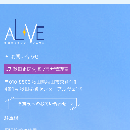
お問い合わせ
秋田市民交流プラザ管理室
〒010-8506 秋田県秋田市東通仲町
4番1号 秋田拠点センターアルヴェ1階
駐車場