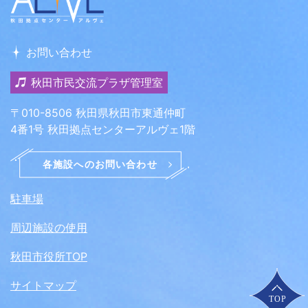
お問い合わせ
秋田市民交流プラザ管理室
〒010-8506 秋田県秋田市東通仲町
4番1号 秋田拠点センターアルヴェ1階
駐車場
周辺施設の使用
秋田市役所TOP
サイトマップ