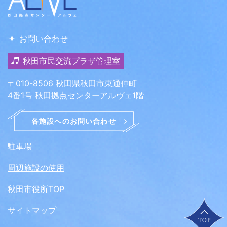
お問い合わせ
秋田市民交流プラザ管理室
〒010-8506 秋田県秋田市東通仲町
4番1号 秋田拠点センターアルヴェ1階
駐車場
周辺施設の使用
秋田市役所TOP
サイトマップ