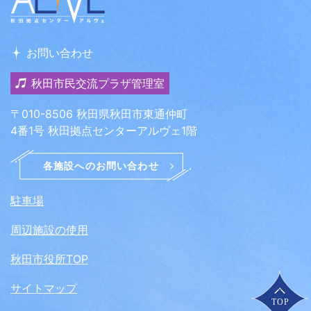
お問い合わせ
秋田市民交流プラザ管理室
〒010-8506 秋田県秋田市東通仲町
4番1号 秋田拠点センターアルヴェ1階
駐車場
周辺施設の使用
秋田市役所TOP
サイトマップ