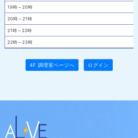
19時～20時
20時～21時
21時～22時
22時～23時
4F 調理室ページへ
ログイン