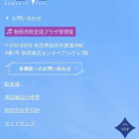
お問い合わせ
秋田市民交流プラザ管理室
〒010-8506 秋田県秋田市東通仲町
4番1号 秋田拠点センターアルヴェ1階
駐車場
周辺施設の使用
秋田市役所TOP
サイトマップ