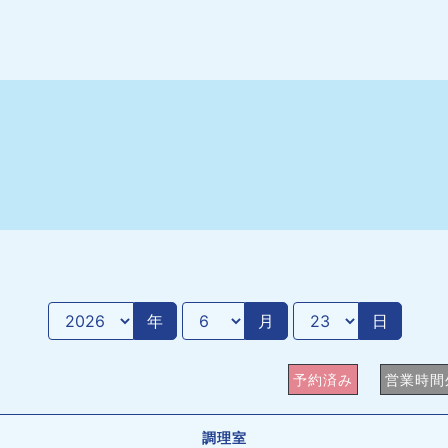
年
月
日
予約済み
営業時間
調理室