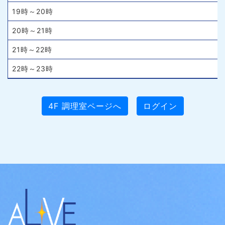
19時～20時
20時～21時
21時～22時
22時～23時
4F 調理室ページへ
ログイン