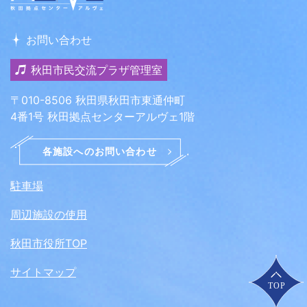
お問い合わせ
秋田市民交流プラザ管理室
〒010-8506 秋田県秋田市東通仲町
4番1号 秋田拠点センターアルヴェ1階
駐車場
周辺施設の使用
秋田市役所TOP
サイトマップ