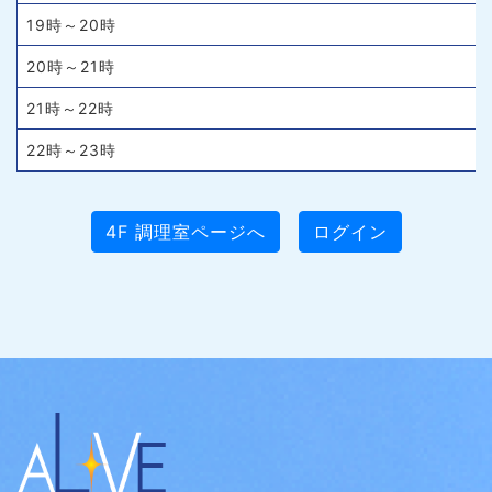
19時～20時
20時～21時
21時～22時
22時～23時
4F 調理室ページへ
ログイン