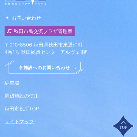
お問い合わせ
秋田市民交流プラザ管理室
〒010-8506 秋田県秋田市東通仲町
4番1号 秋田拠点センターアルヴェ1階
駐車場
周辺施設の使用
秋田市役所TOP
サイトマップ