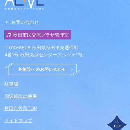
お問い合わせ
秋田市民交流プラザ管理室
〒010-8506 秋田県秋田市東通仲町
4番1号 秋田拠点センターアルヴェ1階
駐車場
周辺施設の使用
秋田市役所TOP
サイトマップ